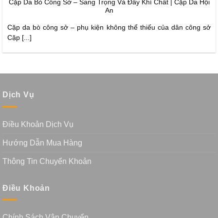
Cặp Da Bò Công Sở – Sang Trọng Và Đầy Khí Chất | Cặp Da Hội
An
Cặp da bò công sở – phụ kiện không thể thiếu của dân công sở
Cặp [...]
Dịch Vụ
Điều Khoản Dịch Vụ
Hướng Dẫn Mua Hàng
Thông Tin Chuyển Khoản
Điều Khoản
Chính Sách Vận Chuyển