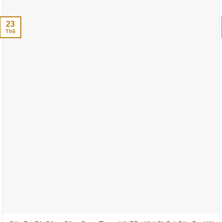
23
Th6