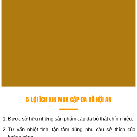
5 LỢI ÍCH KHI MUA CẶP DA BÒ HỘI AN
Được sở hữu những sản phẩm cặp da bò thật chính hiệu.
Tư vấn nhiệt tình, tận tâm đúng nhu cầu sở thích của