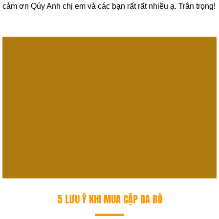
cảm ơn Qúy Anh chị em và các bạn rất rất nhiều ạ.
Trân trọng!
5 LƯU Ý KHI MUA CẶP DA BÒ