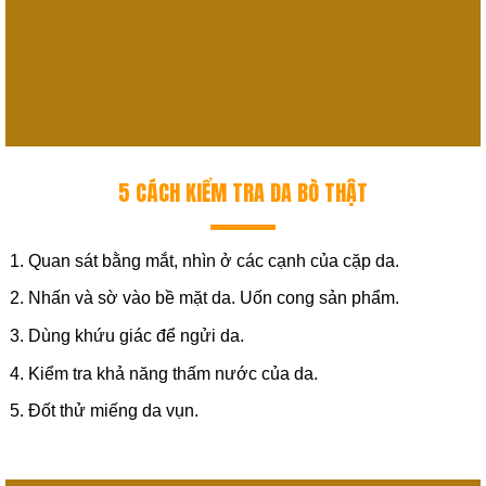
5 CÁCH KIỂM TRA DA BÒ THẬT
Quan sát bằng mắt, nhìn ở các cạnh của cặp da.
Nhấn và sờ vào bề mặt da. Uốn cong sản phẩm.
Dùng khứu giác để ngửi da.
Kiểm tra khả năng thấm nước của da.
Đốt thử miếng da vụn.