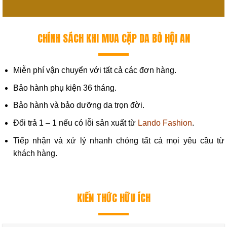
CHÍNH SÁCH KHI MUA CẶP DA BÒ HỘI AN
Miễn phí vận chuyển với tất cả các đơn hàng.
Bảo hành phụ kiện 36 tháng.
Bảo hành và bảo dưỡng da trọn đời.
Đổi trả 1 – 1 nếu có lỗi sản xuất từ
Lando Fashion
.
Tiếp nhận và xử lý nhanh chóng tất cả mọi yêu cầu từ
khách hàng.
KIẾN THỨC HỮU ÍCH