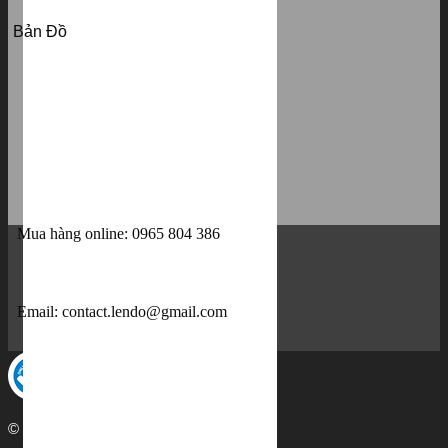
Bản Đồ
Mua hàng online: 0965 804 386
Email:
contact.lendo@gmail.com
© 2015, thiết kế bởi
Dipigo