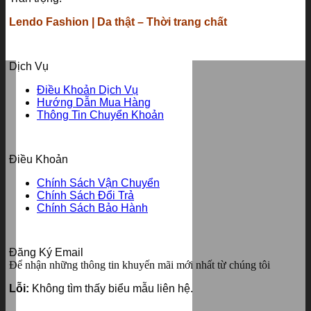
Lendo Fashion | Da thật – Thời trang chất
Dịch Vụ
Điều Khoản Dịch Vụ
Hướng Dẫn Mua Hàng
Thông Tin Chuyển Khoản
Điều Khoản
Chính Sách Vận Chuyển
Chính Sách Đổi Trả
Chính Sách Bảo Hành
Đăng Ký Email
Để nhận những thông tin khuyến mãi mới nhất từ chúng tôi
Lỗi:
Không tìm thấy biểu mẫu liên hệ.