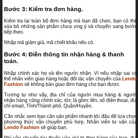
Bước 3: Kiểm tra đơn hàng.
Kiểm tra lại toàn bộ đơn hàng mà bạn đã chọn, bạn có thể
xóa bỏ những sản phẩm chưa ưng ý và chuyển sang bước
tiếp theo.
Nhập mã giảm giá, mã chiết khấu nếu có.
Bước 4: Điền thông tin nhận hàng & thanh
toán.
Nhập chính xác họ và tên người nhận. Vì nếu nhập sai có
thể nhân viên giao hàng hoặc đối tác vận chuyển của
Lendo
Fashion
sẽ không bàn giao đơn hàng cho bạn được.
Tương tự như vậy, địa chỉ của người mua hàng & người
nhận hàng cũng chính xác, tức là gồm: tên, số điện thoại, địa
chỉ email, Tỉnh/Thành phố, Quận/Huyện.
Cân nhắc xem bạn cần sản phẩm nhanh tới đâu để lựa chọn
phương thức vận chuyển phù hợp. Nhân viên tư vấn của
Lendo Fashion
sẽ giúp bạn.
Phí vận chuyển tùy thuộc vào giá trị đơn hàng của bạn, địa