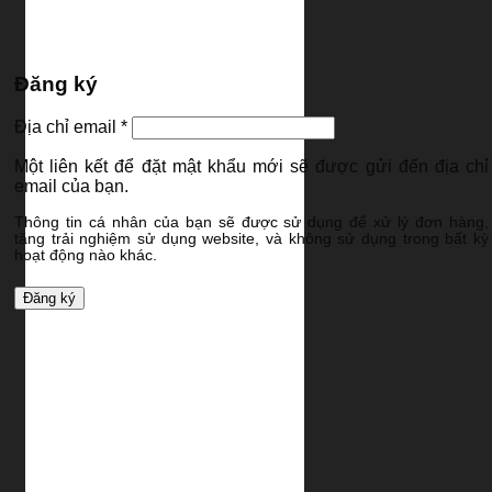
Đăng ký
Bắt
Địa chỉ email
*
buộc
Một liên kết để đặt mật khẩu mới sẽ được gửi đến địa chỉ
email của bạn.
Thông tin cá nhân của bạn sẽ được sử dụng để xử lý đơn hàng,
tăng trải nghiệm sử dụng website, và không sử dụng trong bất kỳ
hoạt động nào khác.
Đăng ký