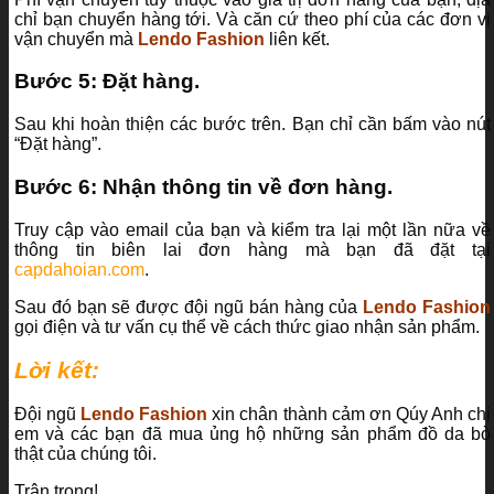
chỉ bạn chuyển hàng tới. Và căn cứ theo phí của các đơn vị
vận chuyển mà
Lendo Fashion
liên kết.
Bước 5: Đặt hàng.
Sau khi hoàn thiện các bước trên. Bạn chỉ cần bấm vào nút
“Đặt hàng”.
Bước 6: Nhận thông tin về đơn hàng.
Truy cập vào email của bạn và kiểm tra lại một lần nữa về
thông tin biên lai đơn hàng mà bạn đã đặt tại
capdahoian.com
.
Sau đó bạn sẽ được đội ngũ bán hàng của
Lendo Fashion
gọi điện và tư vấn cụ thể về cách thức giao nhận sản phẩm.
Lời kết:
Đội ngũ
Lendo Fashion
xin chân thành cảm ơn Qúy Anh chị
em và các bạn đã mua ủng hộ những sản phẩm đồ da bò
thật của chúng tôi.
Trân trọng!