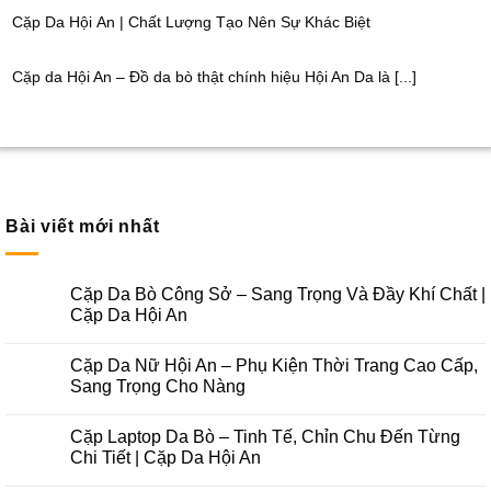
Cặp Da Hội An | Chất Lượng Tạo Nên Sự Khác Biệt
Cặp da Hội An – Đồ da bò thật chính hiệu Hội An Da là [...]
Bài viết mới nhất
Cặp Da Bò Công Sở – Sang Trọng Và Đầy Khí Chất |
Cặp Da Hội An
Cặp Da Nữ Hội An – Phụ Kiện Thời Trang Cao Cấp,
Sang Trọng Cho Nàng
Cặp Laptop Da Bò – Tinh Tế, Chỉn Chu Đến Từng
Chi Tiết | Cặp Da Hội An