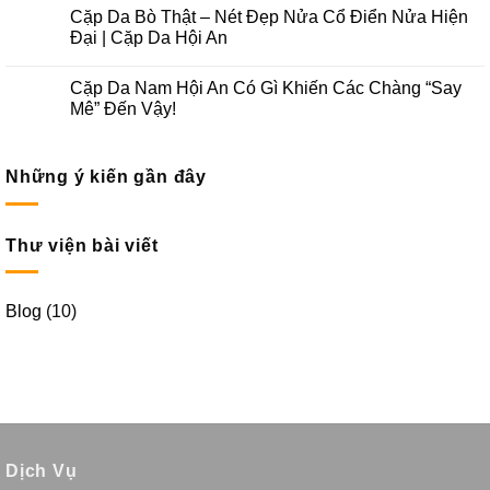
Cặp Da Bò Thật – Nét Đẹp Nửa Cổ Điển Nửa Hiện
Đại | Cặp Da Hội An
Cặp Da Nam Hội An Có Gì Khiến Các Chàng “Say
Mê” Đến Vậy!
Những ý kiến gần đây
Thư viện bài viết
Blog
(10)
Dịch Vụ